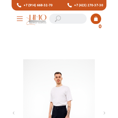
+7 (914) 668-32-70
+7 (423) 270-37-30
0