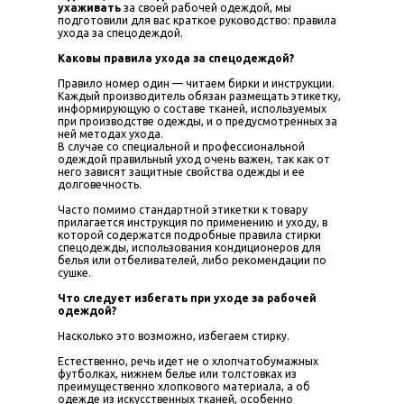
ухаживать
за своей рабочей одеждой, мы
подготовили для вас краткое руководство: правила
ухода за спецодеждой.
Каковы правила ухода за спецодеждой?
Правило номер один — читаем бирки и инструкции.
Каждый производитель обязан размещать этикетку,
информирующую о составе тканей, используемых
при производстве одежды, и о предусмотренных за
ней методах ухода.
В случае со специальной и профессиональной
одеждой правильный уход очень важен, так как от
него зависят защитные свойства одежды и ее
долговечность.
Часто помимо стандартной этикетки к товару
прилагается инструкция по применению и уходу, в
которой содержатся подробные правила стирки
спецодежды, использования кондиционеров для
белья или отбеливателей, либо рекомендации по
сушке.
Что следует избегать при уходе за рабочей
одеждой?
Насколько это возможно, избегаем стирку.
Естественно, речь идет не о хлопчатобумажных
футболках, нижнем белье или толстовках из
преимущественно хлопкового материала, а об
одежде из искусственных тканей, особенно