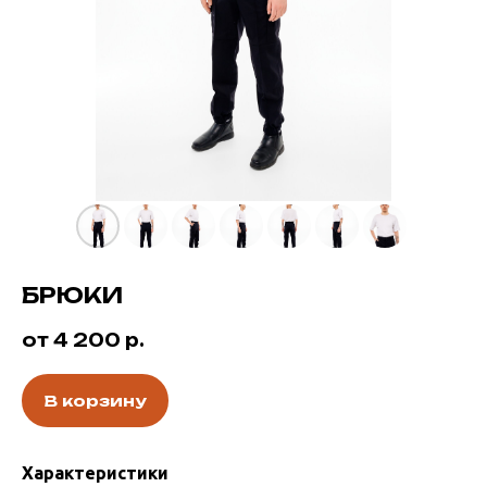
БРЮКИ
от 4 200
р.
В корзину
Характеристики