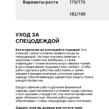
Варианты роста
170/176
182/188
УХОД ЗА
СПЕЦОДЕЖДОЙ
Категорически не используйте порошки!
Это,
пожалуй, самое основное правило ухода за
спецодеждой. Частицы порошка приводят к
закупорке тонких пор мембраны, а также
повреждают тонкие волокна искусственных тканей.
В настоящее время трудовая этика требует, чтобы
работодатель и работник заботились о своем
имидже и имидже компании, используя единую
одежду, обеспечивающую адекватную защиту тела в
каждой профессии.
Предоставление работодателем фирменной
одежды, адаптированной к условиям труда, наконец
стало хорошим стандартом, а во многих профессиях
даже обязанностью. Многие работодатели
обеспечивают стирку спецодежды самостоятельно.
Однако, если вы должны или хотите сами