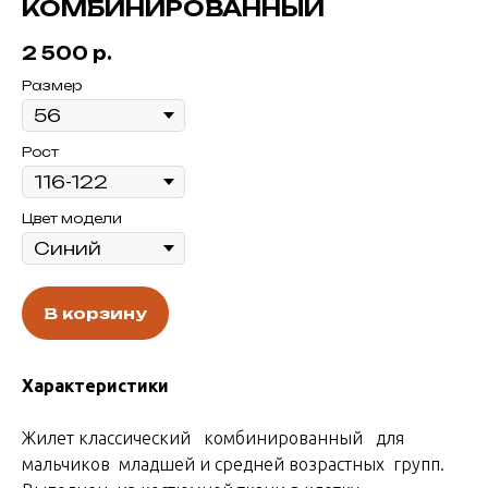
КОМБИНИРОВАННЫЙ
2 500
р.
Размер
Рост
Цвет модели
В корзину
Характеристики
Жилет классический комбинированный для
мальчиков младшей и средней возрастных групп.