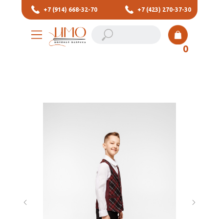
+7 (914) 668-32-70
+7 (423) 270-37-30
0