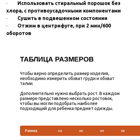
·
Использовать стиральный порошок без
хлора, с противоусадочными компонентами
·
Сушить в подвешенном состоянии
·
Отжим в центрифуге, при 2 мин/600
оборотов
ТАБЛИЦА РАЗМЕРОВ
Чтобы верно определить размер изделия,
необходимо измерить обхват груди и обхват
талии.
Дополнительно нужно выбрать рост. В каждом
размере представлено несколько ростовок,
чтобы вы могли подобрать наиболее
подходящий для ребенка предмет одежды.
Размер
56
60
64
68