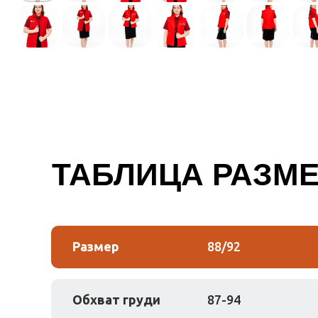
ТАБЛИЦА РАЗМ
Размер
88/92
Обхват груди
87-94