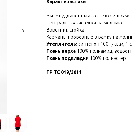
Характеристики
Жилет удлиненный со стежкой прямог
Центральная застежка на молнию
Воротник стойка.
Карманы прорезные в рамку на мол
Утеплитель:
синтепон 100 г/кв.м, 1 
Ткань верха
100% полиамид, водоот
Ткань подкладки
100% полиэстер
ТР ТС 019/2011