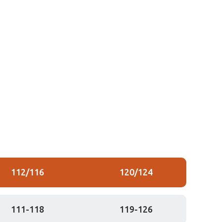
112/116
120/124
111-118
119-126