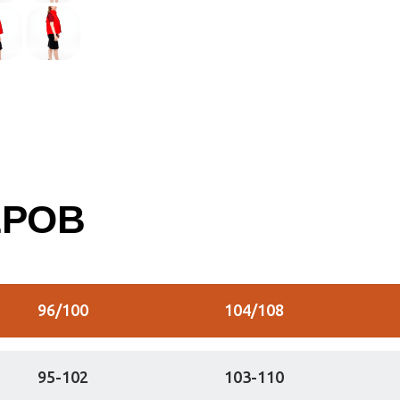
ЕРОВ
96/100
104/108
95-102
103-110