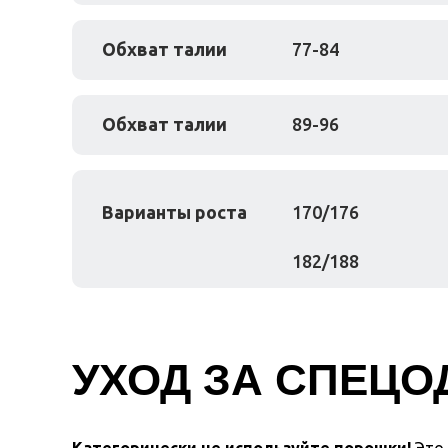
Обхват талии
77-84
Обхват талии
89-96
Варианты роста
170/176
182/188
УХОД ЗА СПЕЦ