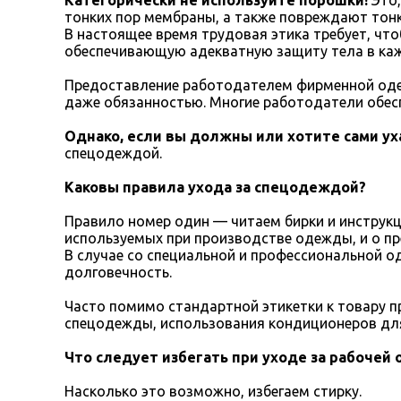
Категорически не используйте порошки!
Это,
тонких пор мембраны, а также повреждают тонк
В настоящее время трудовая этика требует, чт
обеспечивающую адекватную защиту тела в ка
Предоставление работодателем фирменной одеж
даже обязанностью. Многие работодатели обес
Однако, если вы должны или хотите сами у
спецодеждой.
Каковы правила ухода за спецодеждой?
Правило номер один — читаем бирки и инструк
используемых при производстве одежды, и о пр
В случае со специальной и профессиональной о
долговечность.
Часто помимо стандартной этикетки к товару п
спецодежды, использования кондиционеров для
Что следует избегать при уходе за рабочей
Насколько это возможно, избегаем стирку.