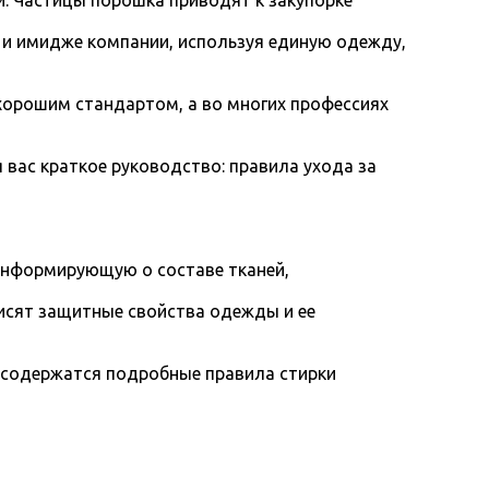
. Частицы порошка приводят к закупорке
 и имидже компании, используя единую одежду,
хорошим стандартом, а во многих профессиях
вас краткое руководство: правила ухода за
информирующую о составе тканей,
висят защитные свойства одежды и ее
й содержатся подробные правила стирки