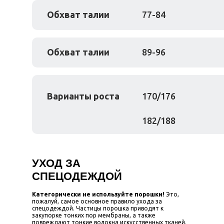
Обхват талии
77-84
Обхват талии
89-96
Варианты роста
170/176
182/188
УХОД ЗА
СПЕЦОДЕЖДОЙ
Категорически не используйте порошки!
Это,
пожалуй, самое основное правило ухода за
спецодеждой. Частицы порошка приводят к
закупорке тонких пор мембраны, а также
повреждают тонкие волокна искусственных тканей.