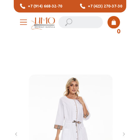
+7 (914) 668-32-70
+7 (423) 270-37-30
0