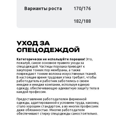
Варианты роста
170/176
182/188
УХОД ЗА
СПЕЦОДЕЖДОЙ
Категорически не используйте порошки!
Это,
пожалуй, самое основное правило ухода за
спецодеждой. Частицы порошка приводят к
закупорке тонких пор мембраны, а также
повреждают тонкие волокна искусственных тканей.
В настоящее время трудовая этика требует, чтобы
работодатель и работник заботились о своем
имидже и имидже компании, используя единую
одежду, обеспечивающую адекватную защиту тела в
каждой профессии.
Предоставление работодателем фирменной
одежды, адаптированной к условиям труда, наконец
стало хорошим стандартом, а во многих профессиях
даже обязанностью. Многие работодатели
обеспечивают стирку спецодежды самостоятельно.