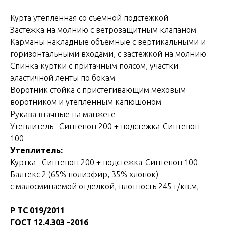
Курта утепленная со съемной подстежкой
Застежка на молнию с ветрозащитным клапаном
Карманы накладные объёмные с вертикальными и
горизонтальными входами, с застежкой на молнию
Спинка куртки с притачным поясом, участки
эластичной ленты по бокам
Воротник стойка с пристегивающим меховым
воротником и утепленным капюшоном
Рукава втачные на манжете
Утеплитель –Синтепон 200 + подстежка-Синтепон
100
Утеплитель:
Куртка –Синтепон 200 + подстежка-Синтепон 100
Балтекс 2 (65% полиэфир, 35% хлопок)
с малосминаемой отделкой, плотность 245 г/кв.м,
Р ТС 019/2011
ГОСТ 12.4.303 -2016