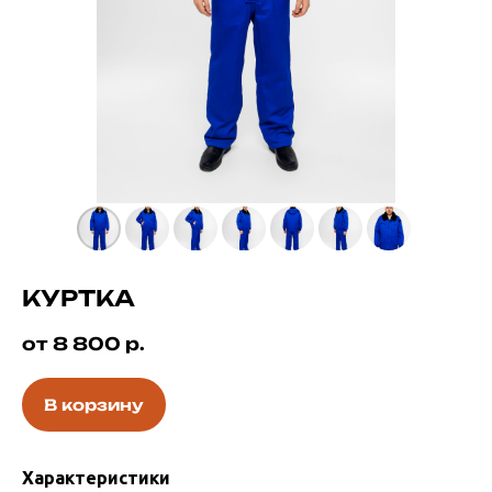
КУРТКА
от 8 800
р.
В корзину
Характеристики