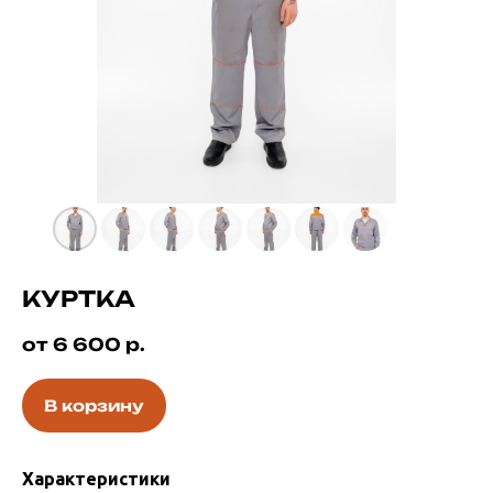
КУРТКА
от 6 600
р.
В корзину
Характеристики