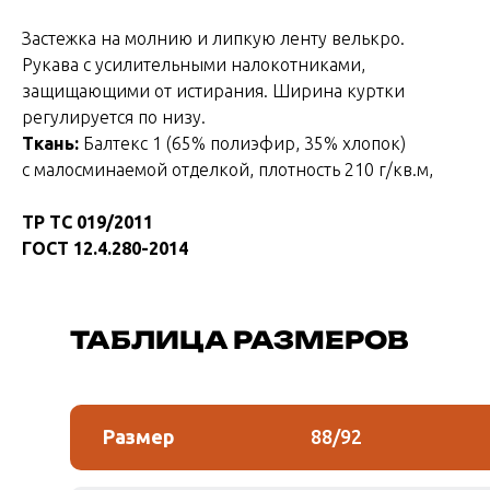
Застежка на молнию и липкую ленту велькро.
Рукава с усилительными налокотниками,
защищающими от истирания. Ширина куртки
регулируется по низу.
Ткань:
Балтекс 1 (65% полиэфир, 35% хлопок)
с малосминаемой отделкой, плотность 210 г/кв.м,
ТР ТС 019/2011
ГОСТ 12.4.280-2014
ТАБЛИЦА РАЗМЕРОВ
Размер
88/92