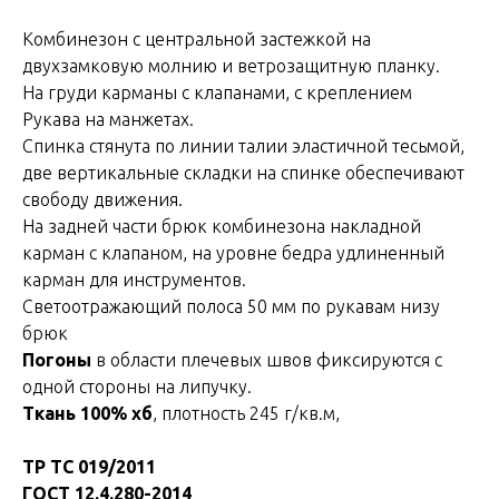
Комбинезон с центральной застежкой на
двухзамковую молнию и ветрозащитную планку.
На груди карманы с клапанами, с креплением
Рукава на манжетах.
Спинка стянута по линии талии эластичной тесьмой,
две вертикальные складки на спинке обеспечивают
свободу движения.
На задней части брюк комбинезона накладной
карман с клапаном, на уровне бедра удлиненный
карман для инструментов.
Светоотражающий полоса 50 мм по рукавам низу
брюк
Погоны
в области плечевых швов фиксируются с
одной стороны на липучку.
Ткань 100% хб
, плотность 245 г/кв.м,
ТР ТС 019/2011
ГОСТ 12.4.280-2014