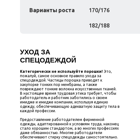
Варианты роста
170/176
182/188
УХОД ЗА
СПЕЦОДЕЖДОЙ
Категорически не используйте порошки!
Это,
пожалуй, самое основное правило ухода за
спецодеждой. Частицы порошка приводят к
закупорке тонких пор мембраны, а также
повреждают тонкие волокна искусственных тканей.
В настоящее время трудовая этика требует, чтобы
работодатель и работник заботились о своем
имидже и имидже компании, используя единую
одежду, обеспечивающую адекватную защиту тела в
каждой профессии.
Предоставление работодателем фирменной
одежды, адаптированной к условиям труда, наконец
стало хорошим стандартом, а во многих профессиях
даже обязанностью. Многие работодатели
обеспечивают стирку спецодежды самостоятельно.