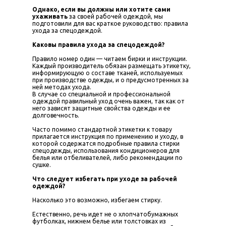
Однако, если вы должны или хотите сами
ухаживать
за своей рабочей одеждой, мы
подготовили для вас краткое руководство: правила
ухода за спецодеждой.
Каковы правила ухода за спецодеждой?
Правило номер один — читаем бирки и инструкции.
Каждый производитель обязан размещать этикетку,
информирующую о составе тканей, используемых
при производстве одежды, и о предусмотренных за
ней методах ухода.
В случае со специальной и профессиональной
одеждой правильный уход очень важен, так как от
него зависят защитные свойства одежды и ее
долговечность.
Часто помимо стандартной этикетки к товару
прилагается инструкция по применению и уходу, в
которой содержатся подробные правила стирки
спецодежды, использования кондиционеров для
белья или отбеливателей, либо рекомендации по
сушке.
Что следует избегать при уходе за рабочей
одеждой?
Насколько это возможно, избегаем стирку.
Естественно, речь идет не о хлопчатобумажных
футболках, нижнем белье или толстовках из