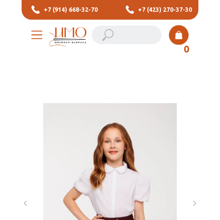
+7 (914) 668-32-70
+7 (423) 270-37-30
0