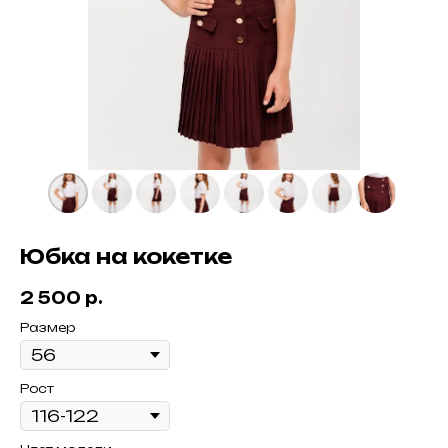
Юбка на кокетке
2 500
р.
Размер
Рост