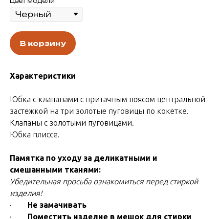
Цвет модели
В корзину
Характеристики
Юбка с клапанами с притачным поясом центральной
застежкой на три золотые пуговицы по кокетке.
Клапаны с золотыми пуговицами.
Юбка плиссе.
Памятка по уходу за деликатными и
смешанными тканями:
Убедительная просьба ознакомиться перед стиркой
изделия!
·
Не замачивать
·
Поместить изделие в мешок для стирки